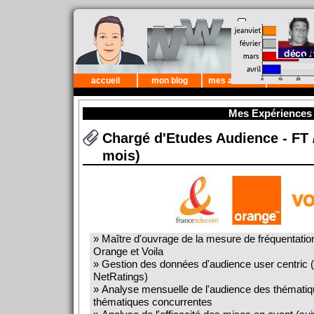
J
accueil
mon blog
mes astuces
mes favor
Mes Expériences
Chargé d'Etudes Audience - FT 
mois)
» Maître d'ouvrage de la mesure de fréquentation 
Orange et Voila
» Gestion des données d'audience user centric (
NetRatings)
» Analyse mensuelle de l'audience des thématiq
thématiques concurrentes