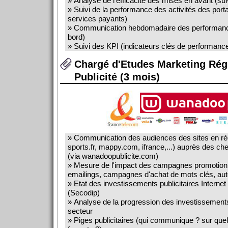
» Analyse de l'efficacité des mises en avant (sui
» Suivi de la performance des activités des port
services payants)
» Communication hebdomadaire des performances
bord)
» Suivi des KPI (indicateurs clés de performance
Chargé d'Etudes Marketing Rég
Publicité (3 mois)
» Communication des audiences des sites en régi
sports.fr, mappy.com, ifrance,...) auprès des che
(via wanadoopublicite.com)
» Mesure de l'impact des campagnes promotionn
emailings, campagnes d'achat de mots clés, au
» Etat des investissements publicitaires Interne
(Secodip)
» Analyse de la progression des investissements 
secteur
» Piges publicitaires (qui communique ? sur que